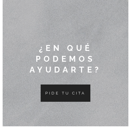
¿EN QUÉ
PODEMOS
AYUDARTE?
PIDE TU CITA