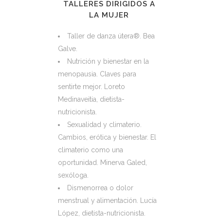
TALLERES DIRIGIDOS A
LA MUJER
Taller de danza útera®. Bea
Galve.
Nutrición y bienestar en la
menopausia. Claves para
sentirte mejor. Loreto
Medinaveitia, dietista-
nutricionista.
Sexualidad y climaterio.
Cambios, erótica y bienestar. El
climaterio como una
oportunidad. Minerva Galed,
sexóloga.
Dismenorrea o dolor
menstrual y alimentación. Lucía
López, dietista-nutricionista.