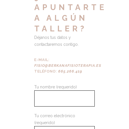
APUNTARTE
A ALGÚN
TALLER?
Déjanos tus datos y
contactaremos contigo.
E-MAIL:
FISIO@BERKANAFISIOTERAPIA.ES
TELÉFONO:
665.266.419
Tu nombre (requerido)
Tu correo electrónico
(requerido)