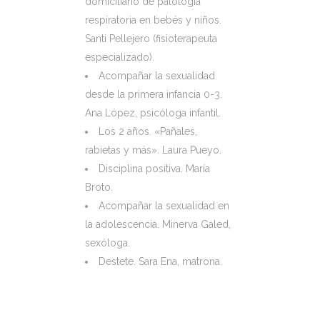
domiciliario de patología
respiratoria en bebés y niños.
Santi Pellejero (fisioterapeuta
especializado).
Acompañar la sexualidad
desde la primera infancia 0-3.
Ana López, psicóloga infantil.
Los 2 años. «Pañales,
rabietas y más». Laura Pueyo.
Disciplina positiva. María
Broto.
Acompañar la sexualidad en
la adolescencia. Minerva Galed,
sexóloga.
Destete. Sara Ena, matrona.