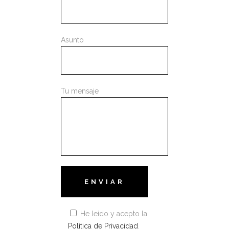
Asunto
Tu mensaje
He leído y acepto la
Política de Privacidad
.