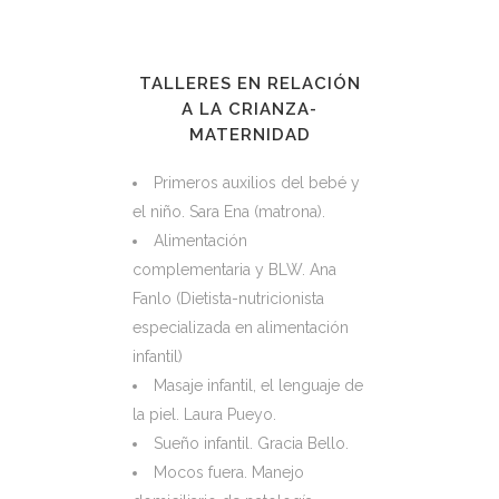
TALLERES EN RELACIÓN
A LA CRIANZA-
MATERNIDAD
Primeros auxilios del bebé y
el niño. Sara Ena (matrona).
Alimentación
complementaria y BLW. Ana
Fanlo (Dietista-nutricionista
especializada en alimentación
infantil)
Masaje infantil, el lenguaje de
la piel. Laura Pueyo.
Sueño infantil. Gracia Bello.
Mocos fuera. Manejo