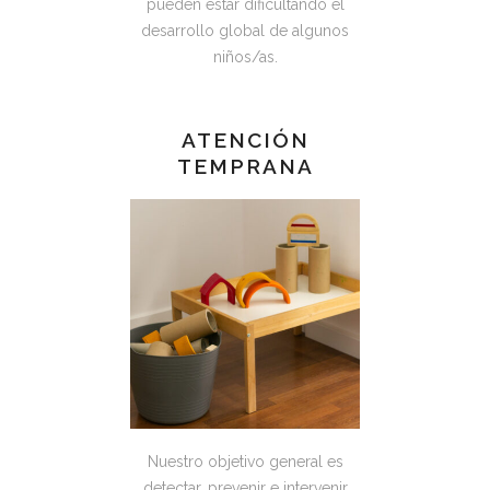
pueden estar dificultando el
desarrollo global de algunos
niños/as.
ATENCIÓN
TEMPRANA
Nuestro objetivo general es
detectar, prevenir e intervenir