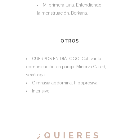
Mi primera luna. Entendiendo
la menstruación. Berkana.
OTROS
CUERPOS EN DIÁLOGO. Cultivar la
comunicación en pareja. Minerva Galed,
sexóloga.
Gimnasia abdominal hipopresiva.
Intensivo.
¿QUIERES